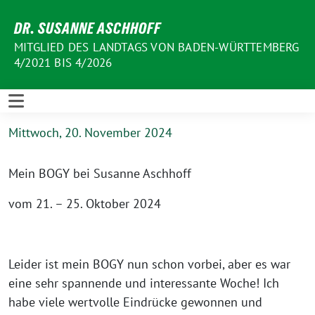
Weiter
DR. SUSANNE ASCHHOFF
zum
Inhalt
MITGLIED DES LANDTAGS VON BADEN-WÜRTTEMBERG
4/2021 BIS 4/2026
Mittwoch, 20. November 2024
Mein BOGY bei Susanne Aschhoff
vom 21. – 25. Oktober 2024
Leider ist mein BOGY nun schon vorbei, aber es war
eine sehr spannende und interessante Woche! Ich
habe viele wertvolle Eindrücke gewonnen und