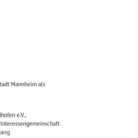
Stadt Mannheim als
hofen e.V.,
, Interessengemeinschaft
berg