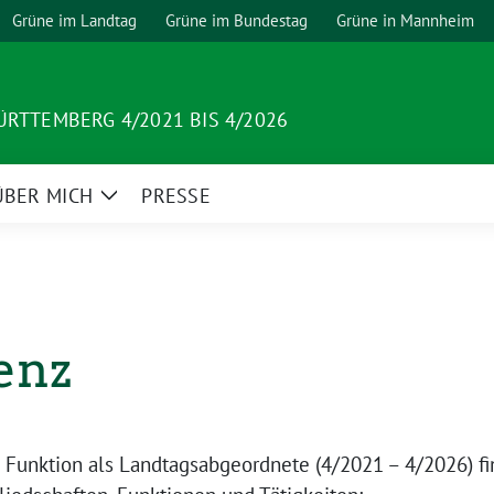
Grüne im Landtag
Grüne im Bundestag
Grüne in Mannheim
RTTEMBERG 4/2021 BIS 4/2026
ÜBER MICH
PRESSE
Zeige
Untermenü
enz
unktion als Landtagsabgeordnete (4/2021 – 4/2026) fin