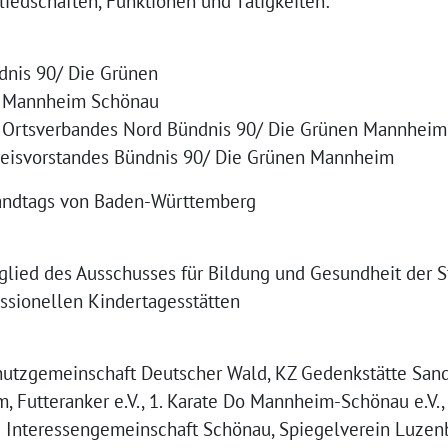
iedschaften, Funktionen und Tätigkeiten:
ndnis 90/ Die Grünen
n Mannheim Schönau
 Ortsverbandes Nord Bündnis 90/ Die Grünen Mannheim
reisvorstandes Bündnis 90/ Die Grünen Mannheim
andtags von Baden-Württemberg
lied des Ausschusses für Bildung und Gesundheit der 
essionellen Kindertagesstätten
chutzgemeinschaft Deutscher Wald, KZ Gedenkstätte Sand
, Futteranker e.V., 1. Karate Do Mannheim-Schönau e.V.
und Interessengemeinschaft Schönau, Spiegelverein Luzen