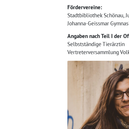
Fördervereine:
Stadtbibliothek Schönau, 
Johanna-Geissmar Gymna
Angaben nach Teil I der O
Selbstständige Tierärztin
Vertreterversammlung Vol