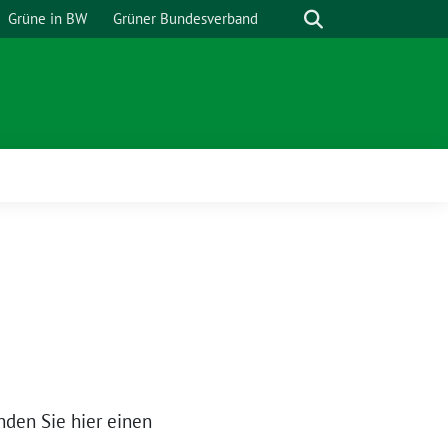
Suche
Grüne in BW
Grüner Bundesverband
den Sie hier einen