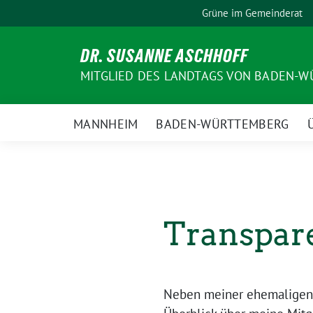
Weiter
Grüne im Gemeinderat
zum
Inhalt
DR. SUSANNE ASCHHOFF
MITGLIED DES LANDTAGS VON BADEN-WÜ
MANNHEIM
BADEN-WÜRTTEMBERG
Transpar
Neben meiner ehemaligen F