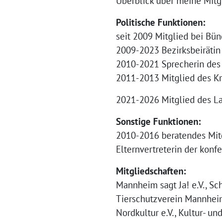
Überblick über meine Mitgl
Politische Funktionen:
seit 2009 Mitglied bei Bü
2009-2023 Bezirksbeiräti
2010-2021 Sprecherin des
2011-2013 Mitglied des K
2021-2026 Mitglied des L
Sonstige Funktionen:
2010-2016 beratendes Mitg
Elternvertreterin der konf
Mitgliedschaften:
Mannheim sagt Ja! e.V., S
Tierschutzverein Mannheim
Nordkultur e.V., Kultur- 