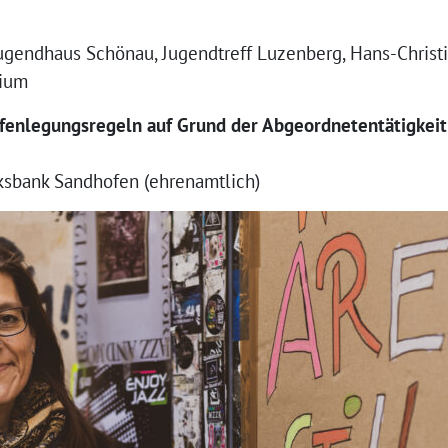
Jugendhaus Schönau, Jugendtreff Luzenberg, Hans-Christ
sium
ffenlegungsregeln auf Grund der Abgeordnetentätigkeit
ksbank Sandhofen (ehrenamtlich)