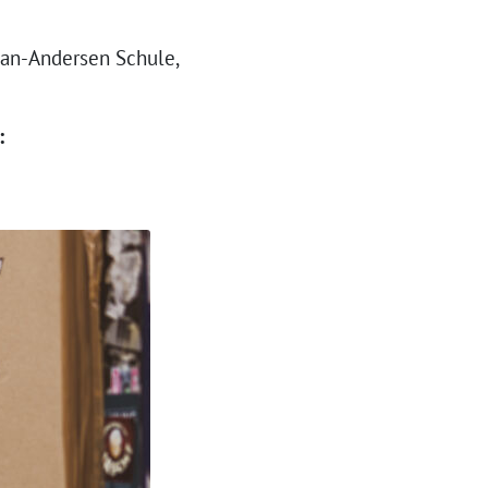
ian-Andersen Schule,
: