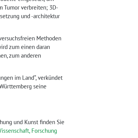
m Tumor verbreiten; 3D-
etzung und -architektur
erversuchsfreien Methoden
wird zum einen daran
nen, zum anderen
ungen im Land“, verkündet
-Württemberg seine
chung und Kunst finden Sie
Wissenschaft, Forschung