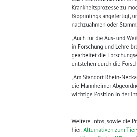
Krankheitsprozesse zu mod
Bioprintings angefertigt,
nachzuahmen oder Stammze
„Auch für die Aus- und Wei
in Forschung und Lehre bre
gearbeitet die Forschungs
entstehen durch die Forsch
„Am Standort Rhein-Neckar 
die Mannheimer Abgeordne
wichtige Position in der i
Weitere Infos, sowie die P
hier:
Alternativen zum Tier