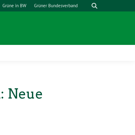
Suche
Grüne in BW
Grüner Bundesverband
h: Neue