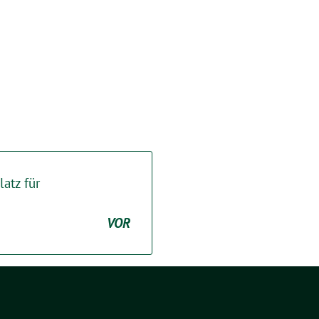
latz für
VOR