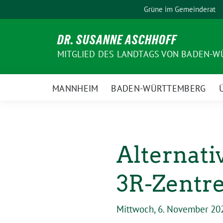
Weiter
Grüne im Gemeinderat
zum
Inhalt
DR. SUSANNE ASCHHOFF
MITGLIED DES LANDTAGS VON BADEN-WÜ
MANNHEIM
BADEN-WÜRTTEMBERG
Alternati
3R-Zentr
Mittwoch, 6. November 20