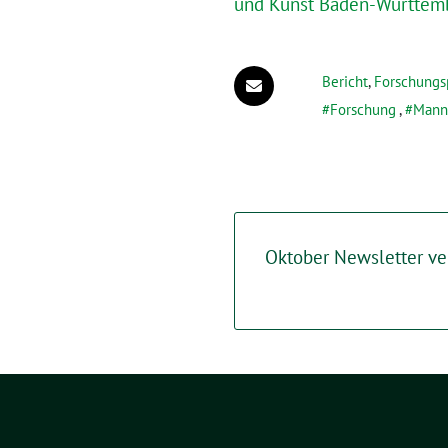
und Kunst Baden-Württem
Bericht
,
Forschungsp
Forschung
,
Mann
Oktober Newsletter ve