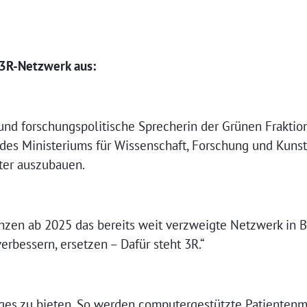
3R-Netzwerk aus:
nd forschungspolitische Sprecherin der Grünen Fraktion
 des Ministeriums für Wissenschaft, Forschung und Kunst
ter auszubauen.
nzen ab 2025 das bereits weit verzweigte Netzwerk in
erbessern, ersetzen – Dafür steht 3R.“
iges zu bieten. So werden computergestützte Patientenm