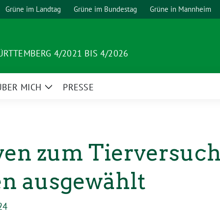
Grüne im Landtag
Grüne im Bundestag
Grüne in Mannheim
RTTEMBERG 4/2021 BIS 4/2026
ÜBER MICH
PRESSE
Zeige
Untermenü
ven zum Tierversuc
en ausgewählt
24