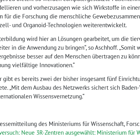
ellieren und vorherzusagen wie sich Wirkstoffe in eine
 um für die Forschung die menschliche Gewebezusammens
ll- und Organoid-Technologien weiterentwickelt.
terbildung wird hier an Lösungen gearbeitet, um die ti
iter in die Anwendung zu bringen“, so Aschhoff. „Somit 
ergebnisse besser auf den Menschen übertragen zu kön
ung vielfältige Innovationen.“
gibt es bereits zwei der bisher insgesamt fünf Einricht
te. „Mit dem Ausbau des Netzwerks sichert sich Baden
nternationalen Wissensvernetzung.“
ressemitteilung des Ministeriums für Wissenschaft, Fors
versuch: Neue 3R-Zentren ausgewählt: Ministerium für 