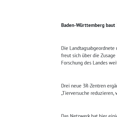
Baden-Württemberg baut 
Die Landtagsabgeordnete u
freut sich über die Zusage
Forschung des Landes wei
Drei neue 3R-Zentren ergä
„Tierversuche reduzieren, v
Das Netzwerk hat hier ein