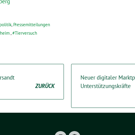
berg
olitik
,
Pressemitteilungen
heim
,
Tierversuch
rsandt
Neuer digitaler Marktp
ZURÜCK
Unterstützungskräfte