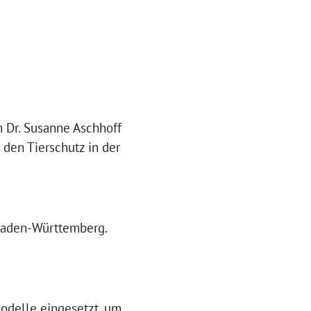
 Dr. Susanne Aschhoff
 den Tierschutz in der
 Baden-Württemberg.
odelle eingesetzt, um