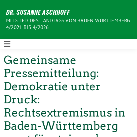
Weiter
DR. SUSANNE ASCHHOFF
zum
Inhalt
MITGLIED DES LANDTAGS VON BADEN-WÜRTTEMBERG
4/2021 BIS 4/2026
Gemeinsame
Pressemitteilung:
Demokratie unter
Druck:
Rechtsextremismus in
Baden-Württemberg