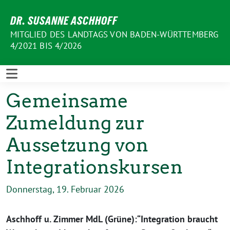
Weiter
DR. SUSANNE ASCHHOFF
zum
Inhalt
MITGLIED DES LANDTAGS VON BADEN-WÜRTTEMBERG
4/2021 BIS 4/2026
Gemeinsame
Zumeldung zur
Aussetzung von
Integrationskursen
Donnerstag, 19. Februar 2026
Aschhoff u. Zimmer MdL (Grüne):“Integration braucht